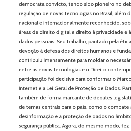
democrata convicto, tendo sido pioneiro no deb
regulação de novas tecnologias no Brasil, além de
nacional e internacionalmente reconhecido, so
áreas de direito digital e direito à privacidade e
dados pessoais. Seu trabalho, pautado pela ética
devoção à defesa dos direitos humanos e funda
contribuiu imensamente para moldar o necessár
entre as novas tecnologias e o Direito contemp
participação foi decisiva para conformar o Marco 
Internet e a Lei Geral de Proteção de Dados. Par
também de forma marcante de debates legislati
de temas centrais para o país, como o combate 
desinformação e a proteção de dados no âmbit
segurança pública. Agora, do mesmo modo, fez