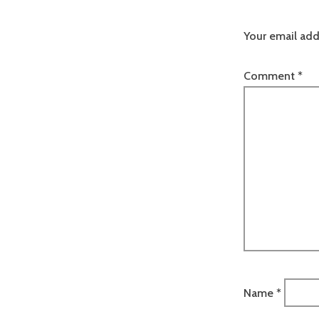
Your email add
Comment
*
Name
*