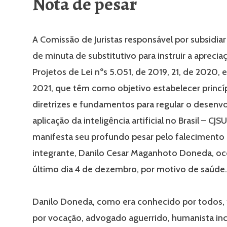
Nota de pesar
A Comissão de Juristas responsável por subsidiar
de minuta de substitutivo para instruir a aprecia
Projetos de Lei nºs 5.051, de 2019, 21, de 2020, 
2021, que têm como objetivo estabelecer princíp
diretrizes e fundamentos para regular o desenv
aplicação da inteligência artificial no Brasil – CJS
manifesta seu profundo pesar pelo falecimento
integrante, Danilo Cesar Maganhoto Doneda, oc
último dia 4 de dezembro, por motivo de saúde.
Danilo Doneda, como era conhecido por todos, 
por vocação, advogado aguerrido, humanista inc