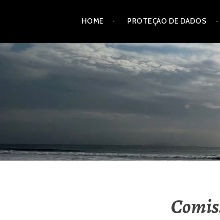
Skip
HOME
PROTEÇÃO DE DADOS
to
content
Comiss