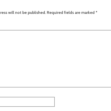
ress will not be published.
Required fields are marked
*