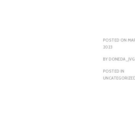
POSTED ON
MAR
2023
BY
DONEDA_JV
POSTED IN
UNCATEGORIZE