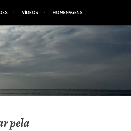
ÕES
VÍDEOS
HOMENAGENS
ar pela