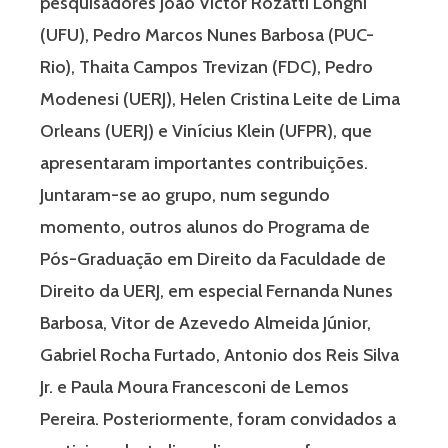
pesquisadores João Victor Rozatti Longhi
(UFU), Pedro Marcos Nunes Barbosa (PUC-
Rio), Thaita Campos Trevizan (FDC), Pedro
Modenesi (UERJ), Helen Cristina Leite de Lima
Orleans (UERJ) e Vinícius Klein (UFPR), que
apresentaram importantes contribuições.
Juntaram-se ao grupo, num segundo
momento, outros alunos do Programa de
Pós-Graduação em Direito da Faculdade de
Direito da UERJ, em especial Fernanda Nunes
Barbosa, Vitor de Azevedo Almeida Júnior,
Gabriel Rocha Furtado, Antonio dos Reis Silva
Jr. e Paula Moura Francesconi de Lemos
Pereira. Posteriormente, foram convidados a