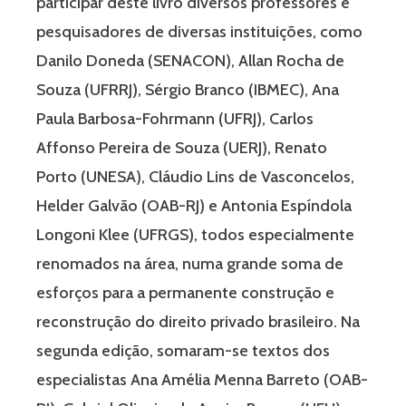
participar deste livro diversos professores e
pesquisadores de diversas instituições, como
Danilo Doneda (SENACON), Allan Rocha de
Souza (UFRRJ), Sérgio Branco (IBMEC), Ana
Paula Barbosa-Fohrmann (UFRJ), Carlos
Affonso Pereira de Souza (UERJ), Renato
Porto (UNESA), Cláudio Lins de Vasconcelos,
Helder Galvão (OAB-RJ) e Antonia Espíndola
Longoni Klee (UFRGS), todos especialmente
renomados na área, numa grande soma de
esforços para a permanente construção e
reconstrução do direito privado brasileiro. Na
segunda edição, somaram-se textos dos
especialistas Ana Amélia Menna Barreto (OAB-