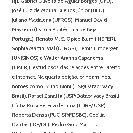
RJ), Gabriel Oliveira de Aguiar Borges (UFU),
José Luiz de Moura Faleiros Júnior (UFU),
Juliano Madalena (UFRGS), Manuel David
Masseno (Escola Politécnica de Beja,
Portugal), Renato M. S. Opice Blum (INSPER),
Sophia Martini Vial (UFRGS), Têmis Limberger
(UNISINOS) e Walter Aranha Capanema
(EMERJ), estudiosos das relações entre Direito
e Internet. Na quarta edição, brindam-nos,
nomes como Bruno Bioni (USP/Dataprivacy
Brasil), Rafael Zanatta (USP/Dataprivacy Brasil),
Cíntia Rosa Pereira de Lima (FDRP/ USP),
Roberta Densa (PUC-SP/FDSBC), Cecília
Dantas (IDP/DF), Pedro Goic Martinic